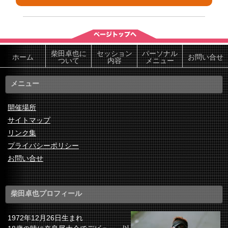
柴田卓也に
セッション
パーソナル
ホーム
お問い合せ
ついて
内容
メニュー
メニュー
開催場所
サイトマップ
リンク集
プライバシーポリシー
お問い合せ
柴田卓也プロフィール
1972年12月26日生まれ