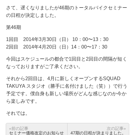
さて、遅くなりましたが46期のトータルバイクセミナー
の日程が決定しました。
第46期
1回目 2014年3月30日（日） 10：00〜13：30
2回目 2014年4月20日（日）14：00〜17：30
今回はスケジュールの都合で1回目と2回目の間隔が短く
なっておりますがご了承ください。
それから2回目は、4月に新しくオープンするSQUAD
TAKUYA スタジオ（勝手に名付けました（笑））で行う
予定です。僕自身も新しい場所がどんな感じなのか今か
ら楽しみです。
それでは。
«前の記事
次の記事»
セミナー価格改定のお知らせ
47期の日程が決まりました。