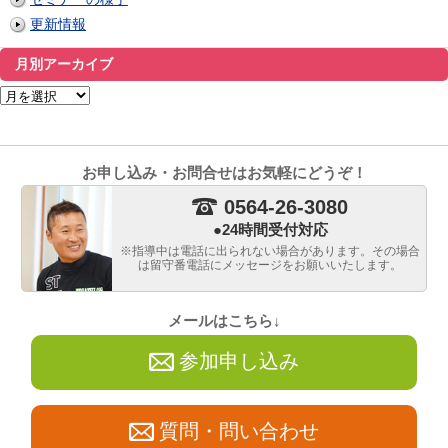
更新情報
月別アーカイブ
月
別
ア
ー
カ
イ
お申し込み・お問合せはお気軽にどうぞ！
ブ
0564-26-3080
●24時間受付対応
※指導中は電話に出られない場合があります。
その場合
は留守番電話にメッセージをお願いいたします。
メールはこちら↓
参加申し込み
質問・問い合わせ