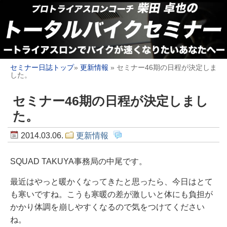
セミナー日誌トップ
»
更新情報
» セミナー46期の日程が決定しま
した。
セミナー46期の日程が決定しまし
た。
2014.03.06.
更新情報
SQUAD TAKUYA事務局の中尾です。
最近はやっと暖かくなってきたと思ったら、今日はとて
も寒いですね。こうも寒暖の差が激しいと体にも負担が
かかり体調を崩しやすくなるので気をつけてください
ね。